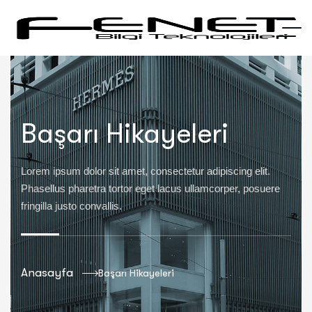
Başarı Hikayeleri
Lorem ipsum dolor sit amet, consectetur adipiscing elit.
Phasellus pharetra tortor eget lacus ullamcorper, posuere
fringilla justo convallis.
Anasayfa
Başarı Hikayeleri